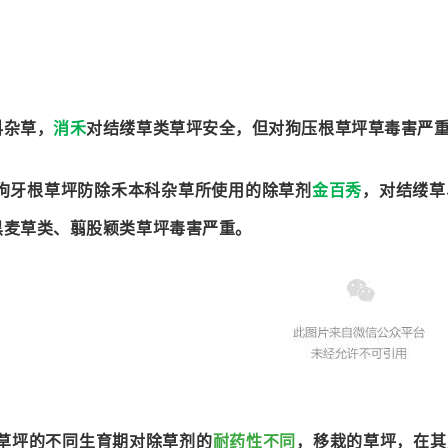
科杂草，
消禾
对结缕草类草坪安全，但对狗压根草坪草毒害严
狗牙根草坪防除禾本科杂草所使用的除草剂
金百秀
，对结缕草
黑麦草类、翦股颖类草坪毒害严重。
.草坪的不同生育期对除草剂的
耐药性不同
，移栽的草坪，在其