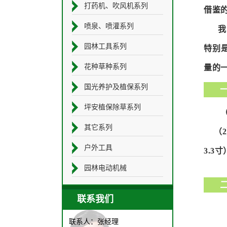
打药机、吹风机系列
借鉴
喷泉、喷灌系列
我
园林工具系列
特别
花种草种系列
量的
国光养护及植保系列
一
坪安植保除草系列
（
其它系列
（2）
户外工具
3.3
园林电动机械
二
联系我们
联系人：张经理