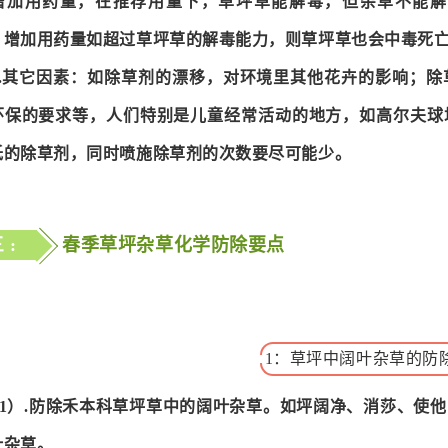
增加用药量，在推荐用量下，草坪草能解毒，但杂草不能解
，增加用药量如超过草坪草的解毒能力，则草坪草也会中毒死
7.其它因素：如除草剂的漂移，对环境里其他花卉的影响；
环保的要求等，人们特别是儿童经常活动的地方，如高尔夫球
低的除草剂，同时喷施除草剂的次数要尽可能少。
 :
春季草坪杂草化学防除要点
1：草坪中阔叶杂草的防
1）.防除禾本科草坪草中的阔叶杂草。如坪阔净、消莎、使
叶杂草。