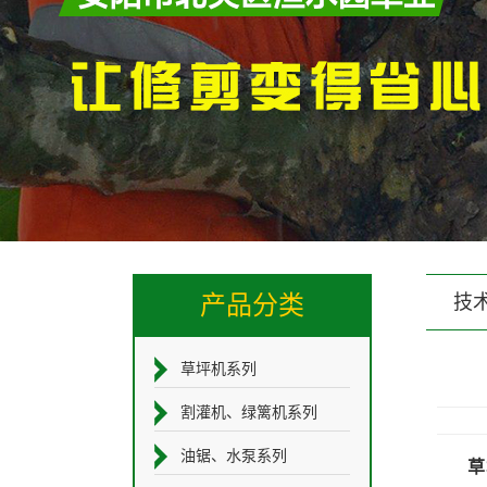
产品分类
技
草坪机系列
割灌机、绿篱机系列
油锯、水泵系列
草