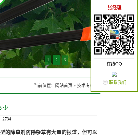
张经理
1
2
3
在线QQ
联系我们
当前位置：
网站首页
»
技术专栏
多少
2734
型的除草剂防除杂草有大量的报道，但可以