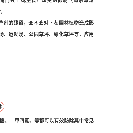
毒而死亡或生长严重受到抑制（如杂草过
亡。
除草剂的残留，会不会对下茬园林植物造成影
场、运动场、公园草坪、绿化草坪等，应用
除
他隆、二甲四氯、等都可以有效防除其中常见