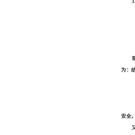
为：
安全