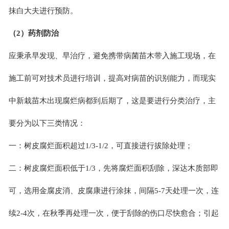
抹白大夫进行预防。
（2）药剂防治
应秉承早发现、早治疗，避免携带病菌苗木带入施工现场，在
施工前可对技术员进行培训，提高对病苗的识别能力，而现实
中新栽苗木出现腐烂病都到后期了，这是要进行分类治疗，主
要分为以下三类情况：
一：树皮腐烂面积超过1/3-1/2，可直接进行拔除处理；
二：树皮腐烂面积低于1/3，先将腐烂面积刮除，深达木质部即
可，选用金腐皮消、皮腐康进行涂抹，间隔5-7天处理一次，连
续2-4次，在秋季再处理一次，便于刮除的伤口尽快愈合；引起