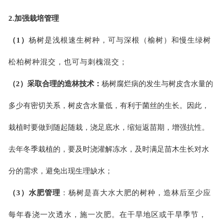
2.加强栽培管理
（1）
杨树是浅根速生树种，可与深根（榆树）和慢生绿树
松柏树种混交，也可与刺槐混交；
（2）
采取合理的造林技术：
杨树腐烂病的发生与树皮含水量的
多少有密切关系，树皮含水量低，有利于菌丝的生长。因此，
栽植时要做到随起随栽，浇足底水，缩短返苗期，增强抗性。
去年冬季栽植的，要及时浇灌解冻水，及时满足苗木生长对水
分的需求，避免出现生理缺水；
（3）水肥管理
：杨树是喜大水大肥的树种，造林后至少应
每年春浇一次透水，施一次肥。在干旱地区或干旱季节，