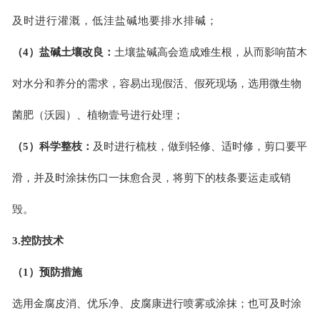
及时进行灌溉，低洼盐碱地要排水排碱；
（4）盐碱土壤改良：
土壤盐碱高会造成难生根，从而影响苗木
对水分和养分的需求，容易出现假活、假死现场，选用微生物
菌肥（沃园）、植物壹号进行处理；
（5）科学整枝：
及时进行梳枝，做到轻修、适时修，剪口要平
滑，并及时涂抹伤口一抹愈合灵，将剪下的枝条要运走或销
毁。
3.控防技术
（1）预防措施
选用金腐皮消、优乐净、皮腐康进行喷雾或涂抹；也可及时涂