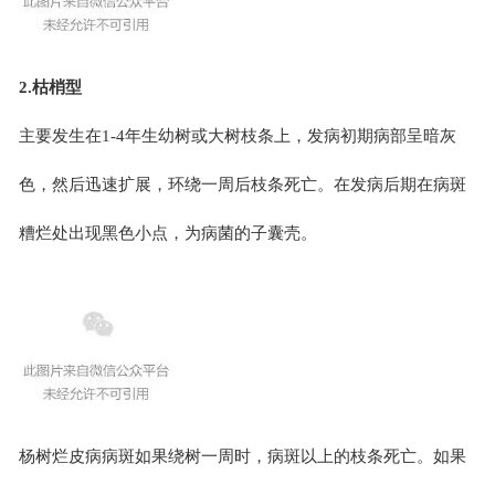
2.枯梢型
主要发生在1-4年生幼树或大树枝条上，发病初期病部呈暗灰
色，然后迅速扩展，环绕一周后枝条死亡。在发病后期在病斑
糟烂处出现黑色小点，为病菌的子囊壳。
杨树烂皮病病斑如果绕树一周时，病斑以上的枝条死亡。如果