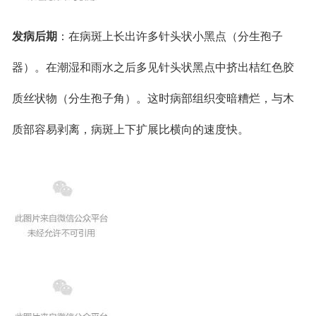
发病后期
：在病斑上长出许多针头状小黑点（分生孢子
器）。在潮湿和雨水之后多见针头状黑点中挤出桔红色胶
质丝状物（分生孢子角）。这时病部组织变暗糟烂，与木
质部容易剥离，病斑上下扩展比横向的速度快。