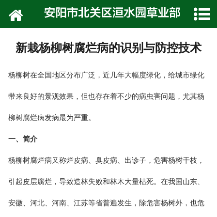
网站首页
公司介绍
新栽杨柳树腐烂病的识别与防控技术
技术专栏
杨柳树在全国地区分布广泛，近几年大幅度绿化，给城市绿化
产品展示
带来良好的景观效果，但也存在着不少的病虫害问题，尤其杨
种植技术
柳树腐烂病发病最为严重。
在线留言
一、简介
联系我们
杨柳树腐烂病又称烂皮病、臭皮病、出诊子，危害杨树干枝，
引起皮层腐烂，导致造林失败和林木大量枯死。在我国山东、
安徽、河北、河南、江苏等省普遍发生，除危害杨树外，也危