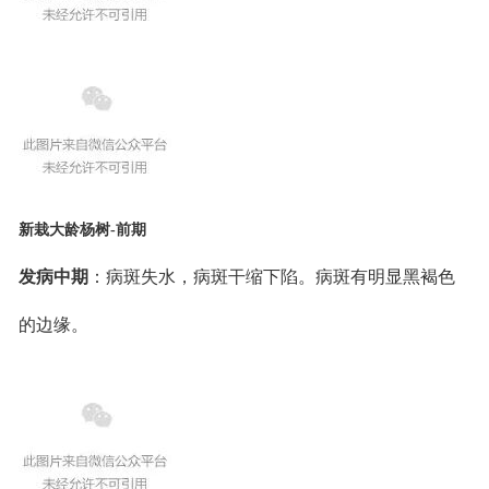
新栽大龄杨树-前期
发病中期
：病斑失水，病斑干缩下陷。病斑有明显黑褐色
的边缘。