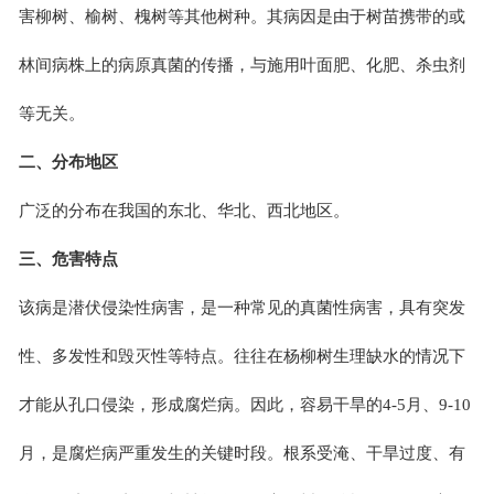
害柳树、榆树、槐树等其他树种。其病因是由于树苗携带的或
林间病株上的病原真菌的传播，与施用叶面肥、化肥、杀虫剂
等无关。
二、
分布地区
广泛的分布在我国的东北、华北、西北地区。
三、危害特点
该病是潜伏侵染性病害，是一种常见的真菌性病害，具有突发
性、多发性和毁灭性等特点。往往在杨柳树生理缺水的情况下
才能从孔口侵染，形成腐烂病。因此，容易干旱的4-5月、9-10
月，是腐烂病严重发生的关键时段。根系受淹、干旱过度、有