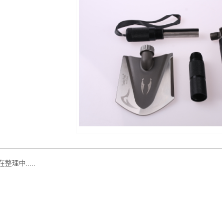
整理中.....