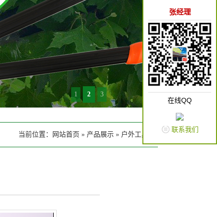
张经理
1
2
3
在线QQ
联系我们
当前位置：
网站首页
»
产品展示
»
户外工具