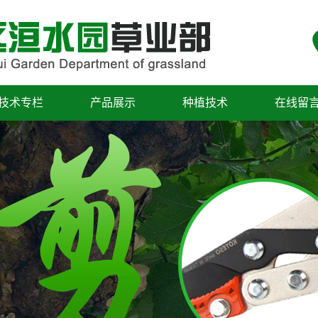
技术专栏
产品展示
种植技术
在线留