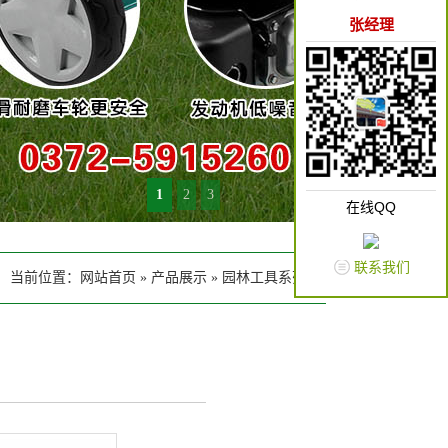
张经理
1
2
3
在线QQ
联系我们
当前位置：
网站首页
»
产品展示
»
园林工具系列