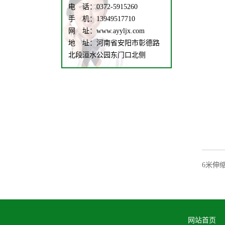
电 话：0372-5915260
手 机：13949517710
网 址：www.ayyljx.com
地 址：河南省安阳市彰德路
北段洹水公园东门口北侧
6米伸
网站首页