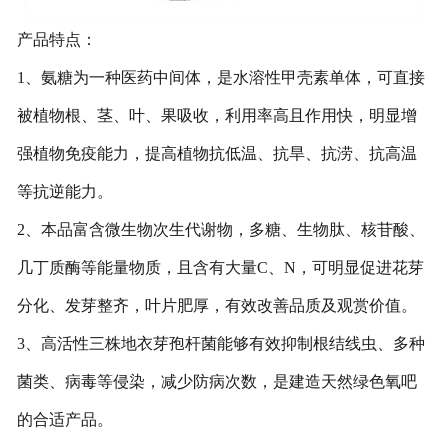
产品特点：
1、氨糖为一种医药中间体，是水溶性甲壳素单体，可直接
被植物根、茎、叶、果吸收，利用率高且作用快，明显增
强植物免疫能力，提高植物抗低温、抗旱、抗涝、抗高温
等抗逆能力。
2、本品富含微生物次生代谢物，多糖、生物肽、核苷酸、
几丁质酶等能量物质，且含有大量C、N，可明显促进花芽
分化、发芽整齐，叶片肥厚，有效改善品质及观赏价值。
3、高活性三株地衣芽孢杆菌能够有效抑制根结线虫、多种
菌类、病毒等侵染，减少防病次数，是建造天然绿色氧吧
的合适产品。