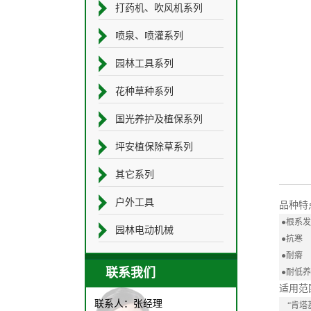
打药机、吹风机系列
喷泉、喷灌系列
园林工具系列
花种草种系列
国光养护及植保系列
坪安植保除草系列
其它系列
户外工具
品种特
●根系
园林电动机械
●抗寒
●耐瘠
联系我们
●耐低
适用范
联系人：张经理
“肯塔