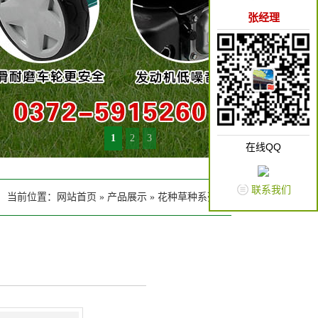
张经理
1
2
3
在线QQ
联系我们
当前位置：
网站首页
»
产品展示
»
花种草种系列