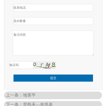
提交
上一条：地害平
下一条：早熟禾---肯塔基