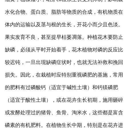
水化合物、蛋白质、脂肪等物质的合成，有机物质在
体内的运输以及茎与根的生长，开花小而少且色淡。
果实发育不良，甚至提早枯萎凋落。种植花木要防止
缺磷，必须从平时开始着手，花木植物对磷的反应比
较迟钝，一旦出现缺磷症状时，也就无法补救和挽回
损失。因此，在栽植时应特别重视磷肥的基施，常用
的肥料有过磷酸钙（适宜于碱性土壤）和钙镁磷肥
（适宜于酸性土壤），或在花卉生长初期，施用砸碎
或发酵处理过的猪骨、鱼骨、淘米水，这些都是富含
磷素的有机肥料。在植物生长中期，特别是在花卉进