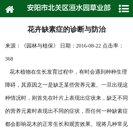
网站首页
公司介绍
花卉缺素症的诊断与防治
技术专栏
来源：《园林与植保》 日期：2016-08-22 点击率：
产品展示
368
种植技术
花木植物在生长发育过程中，有时会遇到种种生理
在线留言
障碍，其原因之一是缺乏某些营养元素。一旦出现这
种情况时，则首先在叶片上表现出症状来，缺乏不同
联系我们
的营养元素时表现出不同的症状，而任何一种缺素症
都会影响花木的正常生长和观赏效果。现将几种常见