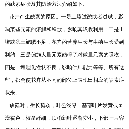
的缺素症状及其防治方法介绍如下。
花卉产生缺素的原因。一是土壤过酸或者过碱，影
响某些元素的溶解和释放，影响其吸收利用；二是土
壤或盆土施肥不足，花卉的营养生长与生殖生长受到
制约；三是偏施大量元素妨碍了对微量元素的吸收；
四是土壤理化性状不良，影响供肥能力等等。所有这
些，都会使花卉从不同的部位上表现出相应的缺素症
状来。
缺氮时，生长势弱，叶色浅绿，基部叶片发黄或呈
浅褐色，枝条纤细，顶梢新叶逐渐变小，下部叶片容