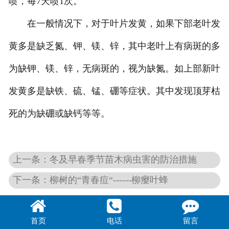
喷，每
7
天喷
1
次。
在一般情况下，对于叶片发黄，如果下部老叶发
黄多是缺乏氮、钾、镁、锌，其中老叶上有病斑的多
为缺钾、镁、锌，无病斑的，视为缺氮。如上部新叶
发黄多是缺铁、硫、锰、硼等症状。其中发现顶芽枯
死的为缺硼或缺钙等等。
上一条：冬及早春季节苗木病虫害的防治措施
下一条：柳树的“青春痘“------柳瘿叶蜂
首页
电话
留言